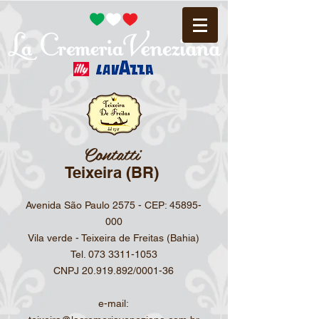
Contatti
Teixeira (BR)
Avenida São Paulo 2575 - CEP:
45895-
000
Vila verde - Teixeira de Freitas (Bahia)
Tel.
073 3311-1053
CNPJ
20.919.892
/0001-36
e-mail: