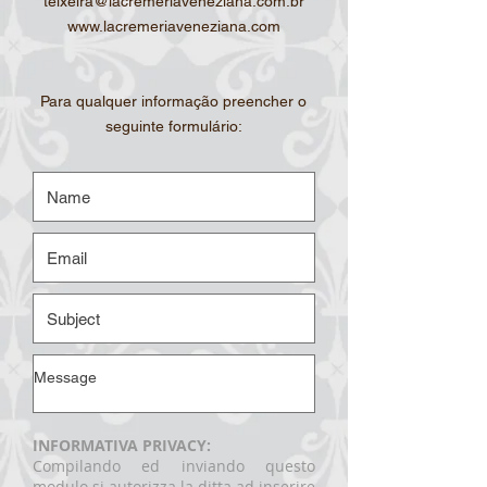
teixeira@lacremeriaveneziana.com.br
www.lacremeriaveneziana.com
Para qualquer informação preencher o
seguinte formulário:
INFORMATIVA PRIVACY:
Compilando ed inviando questo
modulo si autorizza la ditta ad inserire