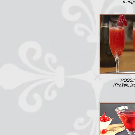
mang
ROSSIN
(Prošek, ja