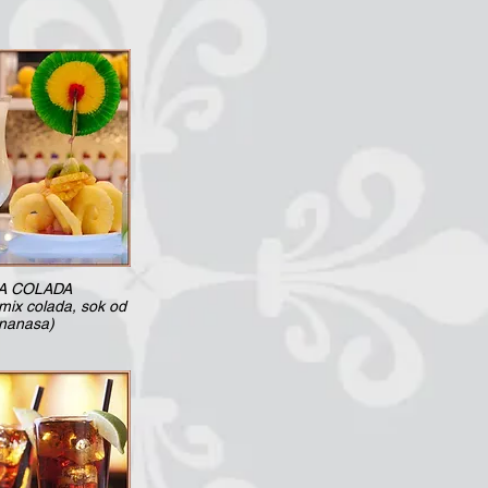
A COLADA
 mix colada, sok od
nanasa)