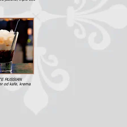
TE RUSSIAN
er od kafe, krema