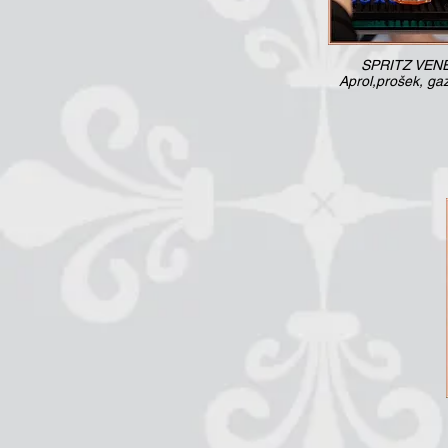
SPRITZ VEN
Aprol,prošek, ga