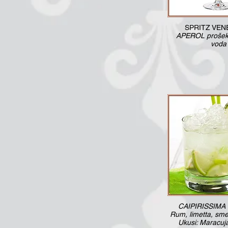
SPRITZ VEN
APEROL prošek,
voda
CAIPIRISSIMA R
Rum, limetta, sme
Ukusi: Maracujà