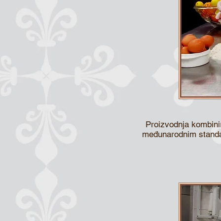
Proizvodnja kombinir
međunarodnim standar