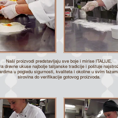
Naši proizvodi predstavljaju sve boje i mirise ITALIJE.
a drevne ukuse najbolje talijanske tradicije i poštuje najstro
dima u pogledu sigurnosti, kvaliteta i okoline u svim faza
sirovina do verifikacije gotovog proizvoda.