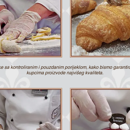
e sa kontroliranim i pouzdanim porijeklom, kako bismo garantiral
kupcima proizvode najvišeg kvaliteta.