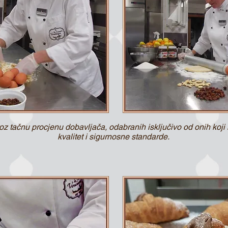
roz tačnu procjenu dobavljača, odabranih isključivo od onih koji
kvalitet i sigurnosne standarde.