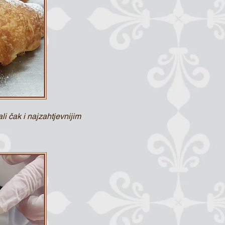
i čak i najzahtjevnijim