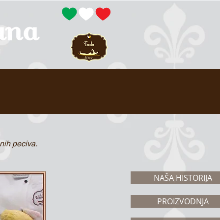
nih peciva.
NAŠA HISTORIJA
PROIZVODNJA