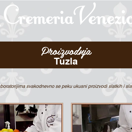
Proizvodnja
Tuzla
boratorijima svakodnevno se peku ukusni proizvodi slatkih i sla