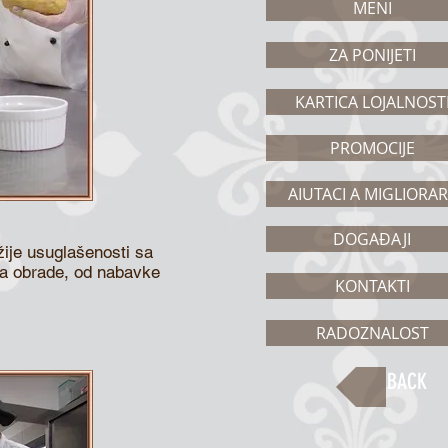
MENI
ZA PONIJETI
KARTICA LOJALNOST
PROMOCIJE
AIUTACI A MIGLIORA
DOGAĐAJI
žije usuglašenosti sa
ma obrade, od nabavke
KONTAKTI
RADOZNALOST
BACK