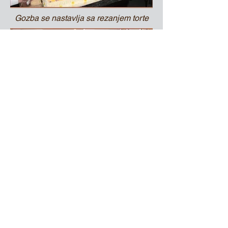
Gozba se nastavlja sa rezanjem torte
Do kasno u noći slavi se veliko
otvaranje