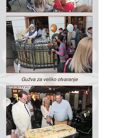
Gužva za veliko otvaranje