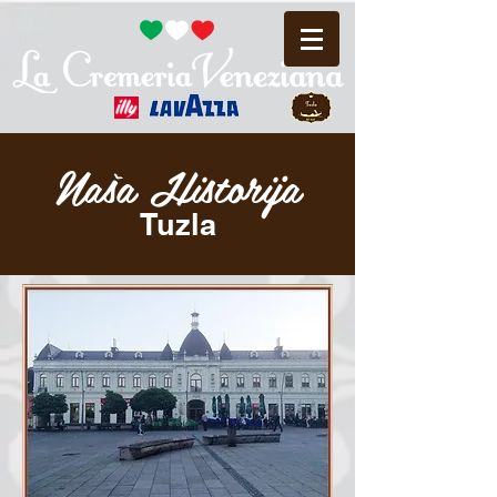
Naša Historija
Tuzla